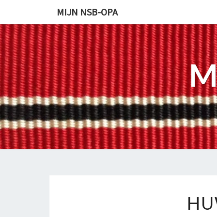
MIJN NSB-OPA
M
HU